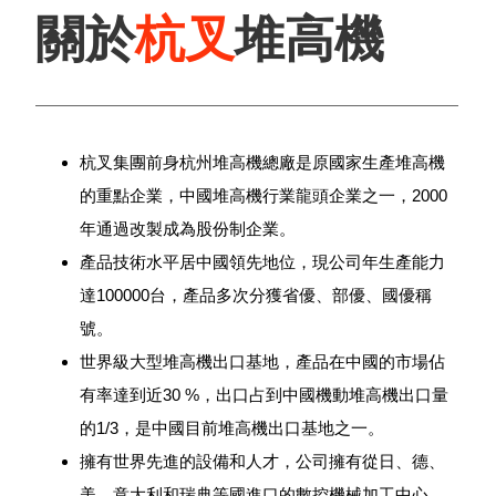
關於
杭叉
堆高機
杭叉集團前身杭州堆高機總廠是原國家生產堆高機
的重點企業，中國堆高機行業龍頭企業之一，2000
年通過改製成為股份制企業。
產品技術水平居中國領先地位，現公司年生產能力
達100000台，產品多次分獲省優、部優、國優稱
號。
世界級大型堆高機出口基地，產品在中國的市場佔
有率達到近30 %，出口占到中國機動堆高機出口量
的1/3，是中國目前堆高機出口基地之一。
擁有世界先進的設備和人才，公司擁有從日、德、
美、意大利和瑞典等國進口的數控機械加工中心、