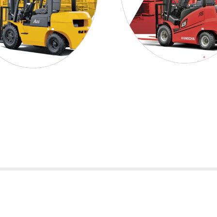
台中市西屯區
關於我們
杭叉堆高機