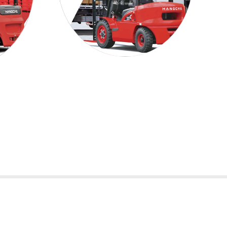
環中路二段1060-1號