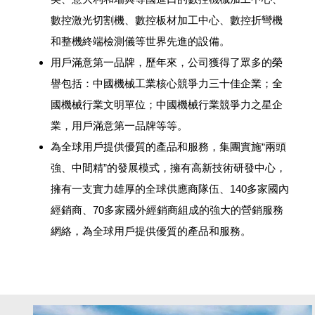
數控激光切割機、數控板材加工中心、數控折彎機
和整機終端檢測儀等世界先進的設備。
用戶滿意第一品牌，歷年來，公司獲得了眾多的榮
譽包括：中國機械工業核心競爭力三十佳企業；全
國機械行業文明單位；中國機械行業競爭力之星企
業，用戶滿意第一品牌等等。
為全球用戶提供優質的產品和服務，集團實施“兩頭
強、中間精”的發展模式，擁有高新技術研發中心，
擁有一支實力雄厚的全球供應商隊伍、140多家國內
經銷商、70多家國外經銷商組成的強大的營銷服務
網絡，為全球用戶提供優質的產品和服務。